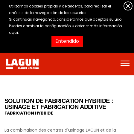
Utilizamos cookies propias y de terceros, para realizar el
análisis de la navegación de los usuarios.
Si continúas navegando, consideramos que aceptas su uso.
Puedes cambiar la configuración u obtener
más información
aquí
.
Entendido
SOLUTION DE FABRICATION HYBRIDE :
USINAGE ET FABRICATION ADDITIVE
FABRICATION HYBRIDE
La combinaison des centres d'usinage LAGUN et de la