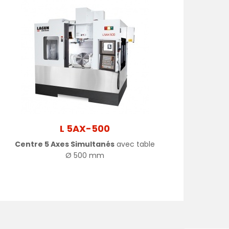
L 5AX-500
Centre 5 Axes Simultanés
avec table
Ø
500 mm