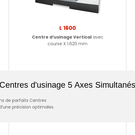
L 1600
Centre d’usinage Vertical
avec
course X 1.620 mm
Centres d'usinage 5 Axes Simultané
ons de parfaits Centres
d’une précision optimales.