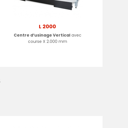
L 2000
Centre d’usinage Vertical
avec
course X 2.000 mm
s