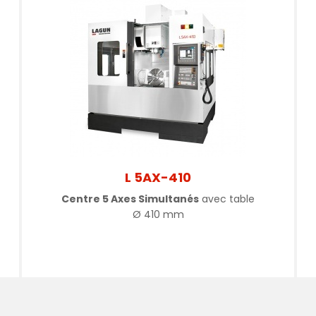
L 5AX-410
Centre 5 Axes Simultanés
avec table
Ø
410 mm