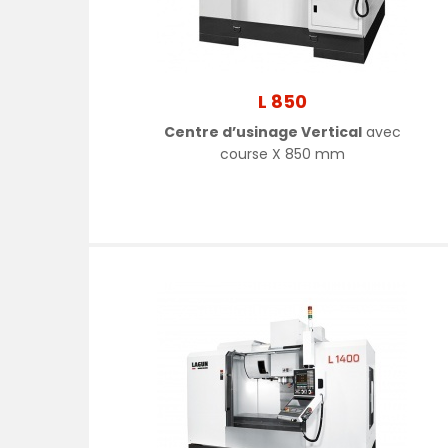
L 850
Centre d’usinage Vertical
avec
course X 850 mm