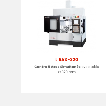
L 5AX-320
Centre 5 Axes Simultanés
avec table
Ø
320 mm