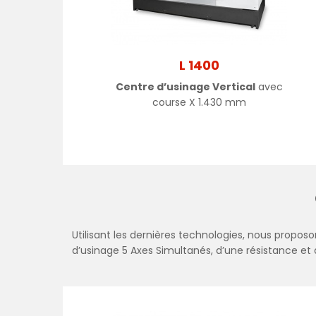
L 1400
Centre d’usinage Vertical
avec
course X 1.430 mm
Utilisant les dernières technologies, nous propos
d’usinage 5 Axes Simultanés, d’une résistance et 