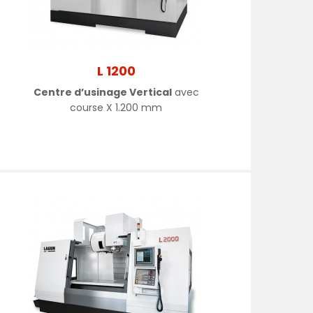
L 1200
Centre d’usinage Vertical
avec
course X 1.200 mm