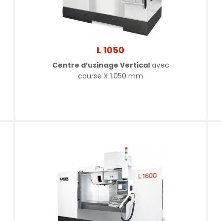
L 1050
Centre d’usinage Vertical
avec
course X 1.050 mm