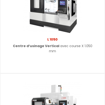
L 1050
Centre d’usinage Vertical
avec course X 1.050
mm