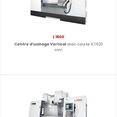
L 1600
Centre d’usinage Vertical
avec course X 1.620
mm