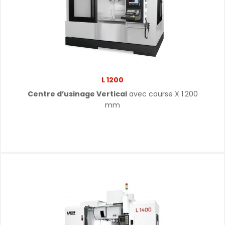
L 1200
Centre d’usinage Vertical
avec course X 1.200
mm