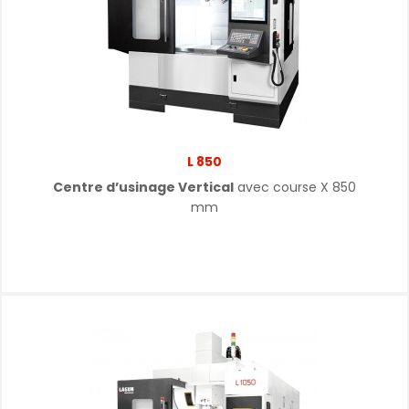
L 850
Centre d’usinage Vertical
avec course X 850
mm