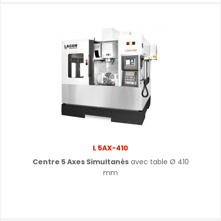
L 5AX-410
Centre 5 Axes Simultanés
avec table
Ø
410
mm