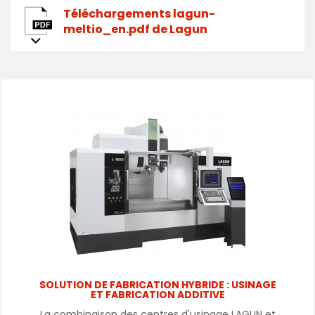
Téléchargements lagun-
meltio_en.pdf de Lagun
SOLUTION DE FABRICATION HYBRIDE : USINAGE
ET FABRICATION ADDITIVE
La combinaison des centres d'usinage LAGUN et