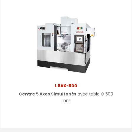
L 5AX-500
Centre 5 Axes Simultanés
avec table
Ø
500
mm