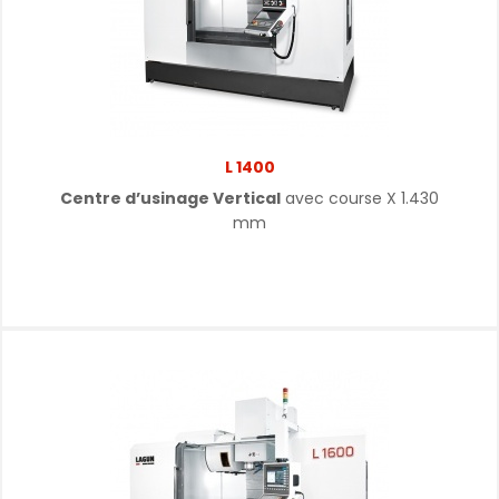
L 1400
Centre d’usinage Vertical
avec course X 1.430
mm