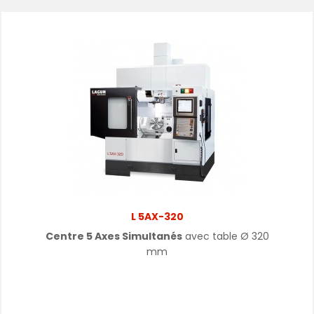
L 5AX-320
Centre 5 Axes Simultanés
avec table
Ø
320
mm