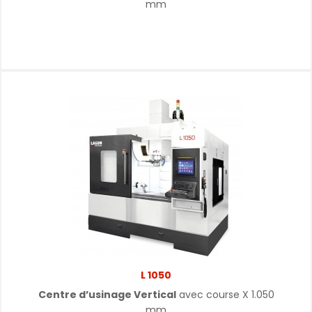
mm
L 1050
Centre d’usinage Vertical
avec course X 1.050
mm