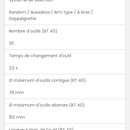
Système de sélection
Random / Ausazkoa / Arm type / À bras /
Doppelgreifer
Nombre d'outils (BT 40)
30
Temps de changement d'outil
2,5 s
Ø máximum d'outils contigus (BT 40)
76 mm
Ø máximum d'outils alternes (BT 40)
150 mm
Longueur max. de l'outil (BT 40)