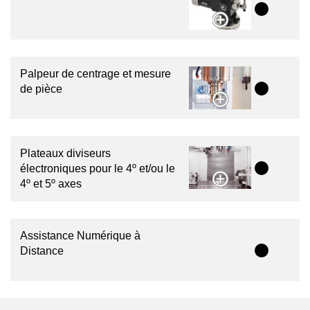
Palpeur de centrage et mesure
de pièce
Plateaux diviseurs
électroniques pour le 4º et/ou le
4º et 5º axes
Assistance Numérique à
Distance