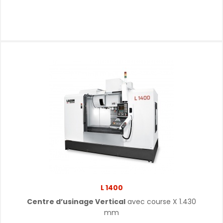
L 1400
Centre d’usinage Vertical
avec course X 1.430
mm