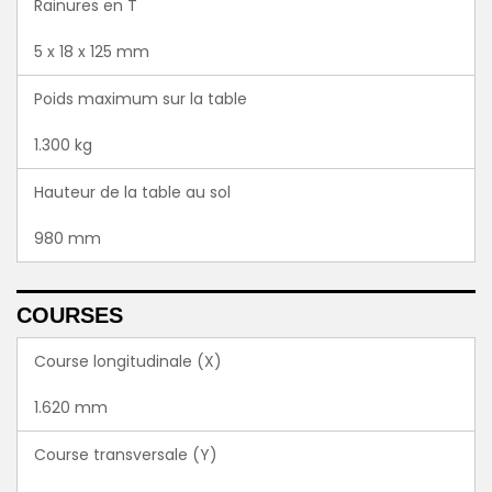
Rainures en T
5 x 18 x 125 mm
Poids maximum sur la table
1.300 kg
Hauteur de la table au sol
980 mm
COURSES
Course longitudinale (X)
1.620 mm
Course transversale (Y)