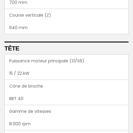
700 mm
Course verticale (Z)
640 mm
TÊTE
Puissance moteur principale (S1/S6)
15 / 22 kW
Cône de broche
BBT 40
Gamme de vitesses
8.000 rpm