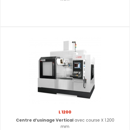
L 1200
Centre d’usinage Vertical
avec course X 1.200
mm