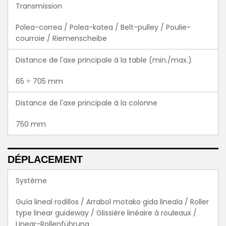
Transmission
Polea-correa / Polea-katea / Belt-pulley / Poulie-
courroie / Riemenscheibe
Distance de l'axe principale à la table (min./max.)
65 ÷ 705 mm
Distance de l'axe principale à la colonne
750 mm
DÉPLACEMENT
Système
Guía lineal rodillos / Arrabol motako gida lineala / Roller
type linear guideway / Glissière linéaire à rouleaux /
Linear-Rollenführung