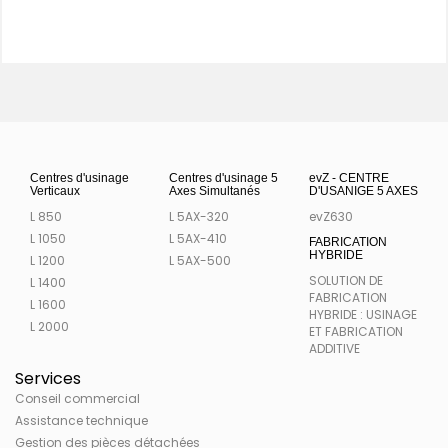
Centres d'usinage
Centres d'usinage 5
evZ - CENTRE
Verticaux
Axes Simultanés
D'USANIGE 5 AXES
L 850
L 5AX-320
evZ630
L 1050
L 5AX-410
FABRICATION
HYBRIDE
L 1200
L 5AX-500
SOLUTION DE
L 1400
FABRICATION
L 1600
HYBRIDE : USINAGE
L 2000
ET FABRICATION
ADDITIVE
Services
Conseil commercial
Assistance technique
Gestion des pièces détachées