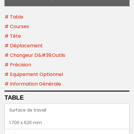
# Table
# Courses
# Tête
# Déplacement
# Changeur D&#39;outils
# Précision
# Equipement Optionnel
# Information Générale
TABLE
Surface de travail
1.700 x 620 mm