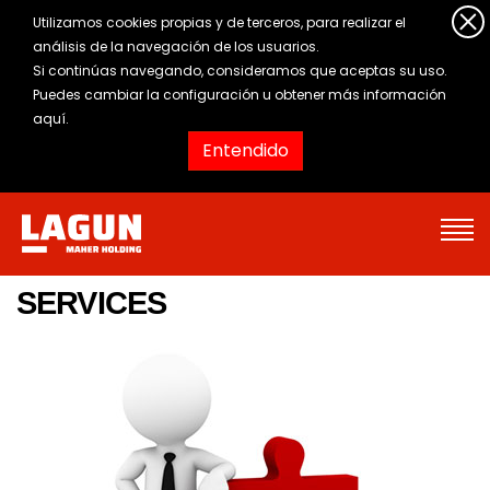
Utilizamos cookies propias y de terceros, para realizar el
análisis de la navegación de los usuarios.
Si continúas navegando, consideramos que aceptas su uso.
Puedes cambiar la configuración u obtener
más información
aquí
.
Entendido
SERVICES