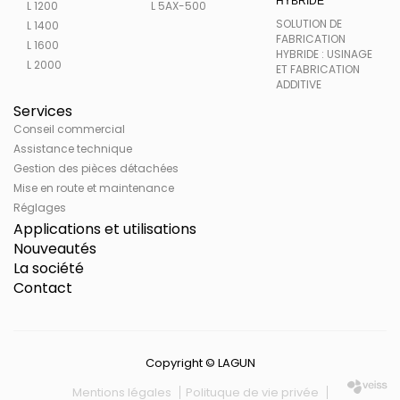
HYBRIDE
L 1200
L 5AX-500
SOLUTION DE
L 1400
FABRICATION
L 1600
HYBRIDE : USINAGE
L 2000
ET FABRICATION
ADDITIVE
Services
Conseil commercial
Assistance technique
Gestion des pièces détachées
Mise en route et maintenance
Réglages
Applications et utilisations
Nouveautés
La société
Contact
Copyright © LAGUN
Mentions légales
Polituque de vie privée