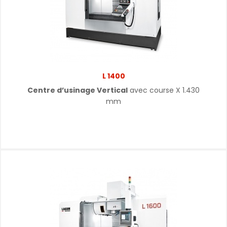
L 1400
Centre d’usinage Vertical
avec course X 1.430
mm