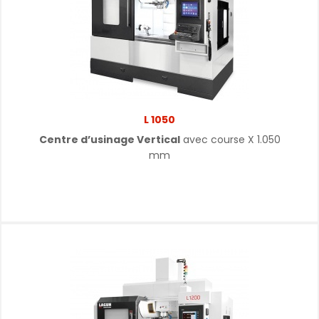
L 1050
Centre d’usinage Vertical
avec course X 1.050
mm