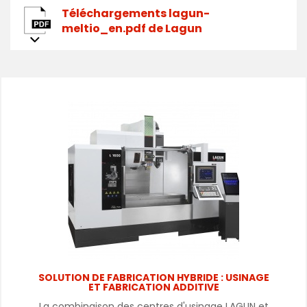
Téléchargements lagun-
meltio_en.pdf de Lagun
SOLUTION DE FABRICATION HYBRIDE : USINAGE
ET FABRICATION ADDITIVE
La combinaison des centres d'usinage LAGUN et