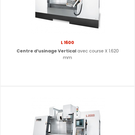
L 1600
Centre d’usinage Vertical
avec course X 1.620
mm