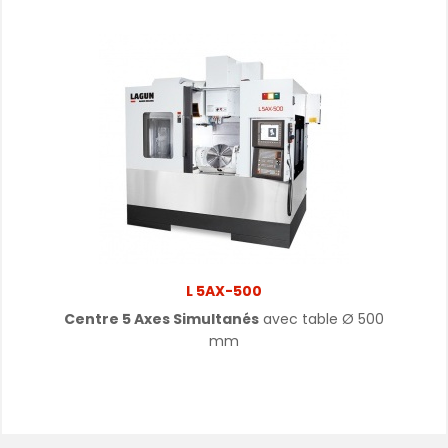
L 5AX-500
Centre 5 Axes Simultanés
avec table
Ø
500
mm