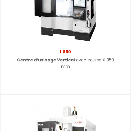
L 850
Centre d’usinage Vertical
avec course X 850
mm