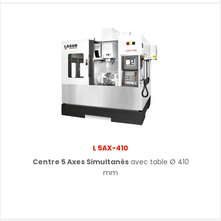
L 5AX-410
Centre 5 Axes Simultanés
avec table
Ø
410
mm