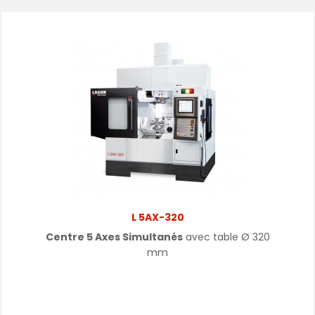
L 5AX-320
Centre 5 Axes Simultanés
avec table
Ø
320
mm