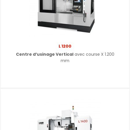
L 1200
Centre d’usinage Vertical
avec course X 1.200
mm