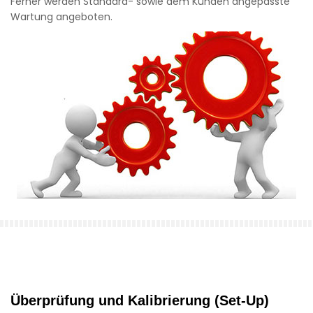
Ferner werden Standard- sowie dem Kunden angepasste
Wartung angeboten.
Überprüfung und Kalibrierung (Set-Up)