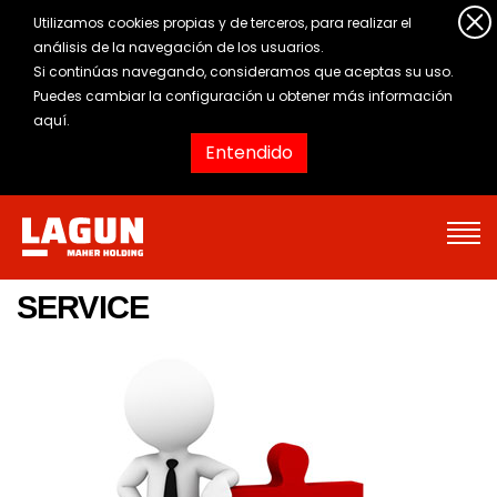
Utilizamos cookies propias y de terceros, para realizar el
análisis de la navegación de los usuarios.
Si continúas navegando, consideramos que aceptas su uso.
Puedes cambiar la configuración u obtener
más información
aquí
.
Entendido
SERVICE